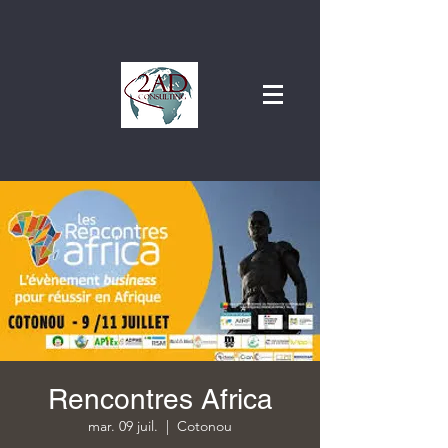
Rencontres Africa
mar. 09 juil.
  |  
Cotonou