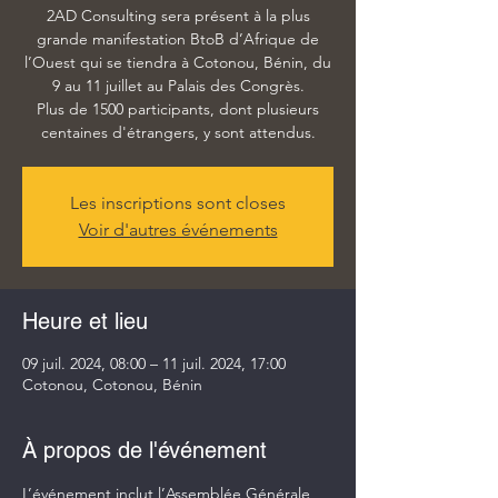
2AD Consulting sera présent à la plus
grande manifestation BtoB d’Afrique de
l’Ouest qui se tiendra à Cotonou, Bénin, du
9 au 11 juillet au Palais des Congrès.
Plus de 1500 participants, dont plusieurs
centaines d'étrangers, y sont attendus.
Les inscriptions sont closes
Voir d'autres événements
Heure et lieu
09 juil. 2024, 08:00 – 11 juil. 2024, 17:00
Cotonou, Cotonou, Bénin
À propos de l'événement
L’événement inclut l’Assemblée Générale 