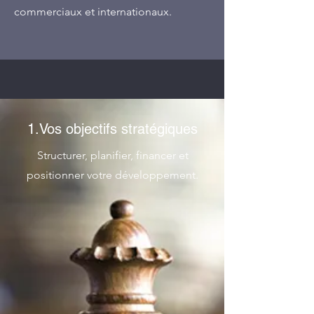
commerciaux et internationaux.
1.Vos objectifs stratégiques
Structurer, planifier, financer et
positionner votre développement.