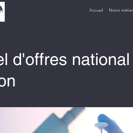
Accueil
Notre métie
l d'offres national
on