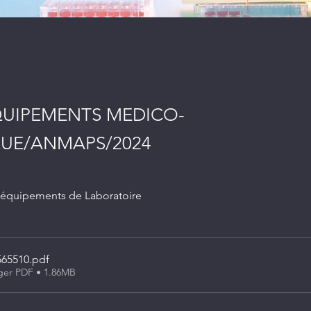
QUIPEMENTS MEDICO-
UE/ANMAPS/2024
 équipements de Laboratoire
565510
.pdf
ger PDF • 1.86MB