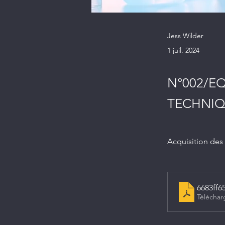
Jess Wilder
1 juil. 2024
N°002/E
TECHNIQ
Acquisition des
6683ff6
Téléchar